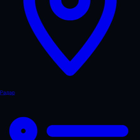
Радар