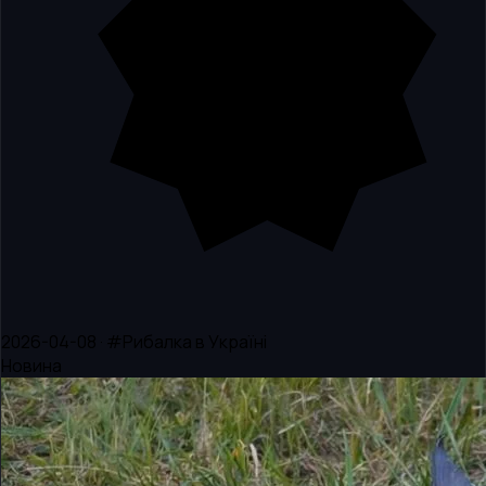
2026-04-08 · #Рибалка в Україні
Новина