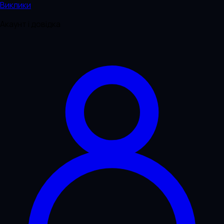
Виклики
Акаунт і довідка