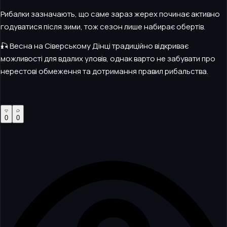
Рибалки зазначають, що саме зараз жерех починає активно
годуватися після зими, тож сезон лише набирає обертів.
🎣 Весна на Сіверському Дінці традиційно відкриває
можливості для вдалих уловів, однак варто не забувати про
нерестові обмеження та дотримання правил рибальства.
0
0