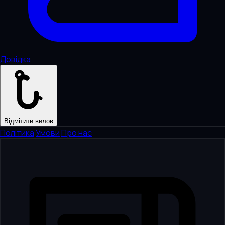
Довідка
Відмітити вилов
Політика
·
Умови
·
Про нас