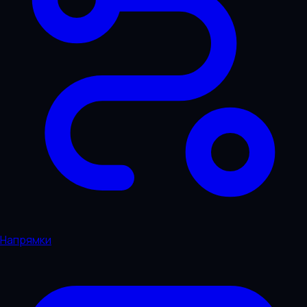
Напрямки