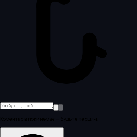
Коментарів поки немає — будьте першим.