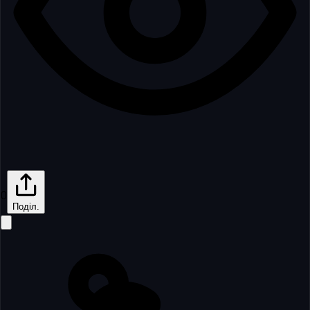
0
Поділ.