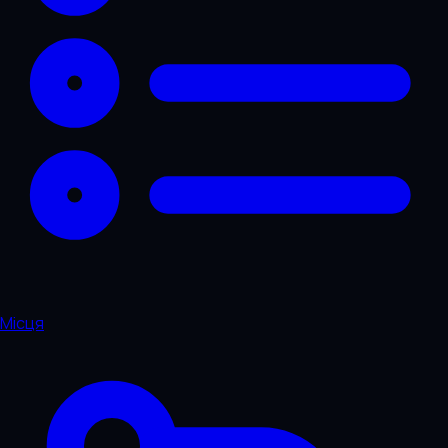
Місця