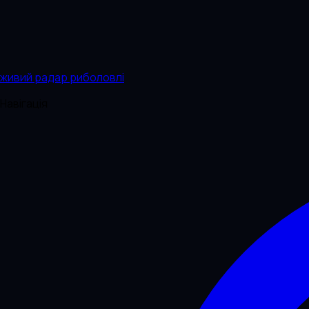
живий радар риболовлі
Навігація