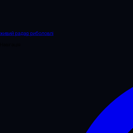
живий радар риболовлі
Навігація