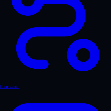
Напрямки