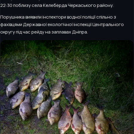
22:30 поблизу села Келеберда Черкаського району.
Порушника виявили інспектори водної поліції спільно з
фахівцями Державної екологічної інспекції Центрального
округу під час рейду на заплавах Дніпра.