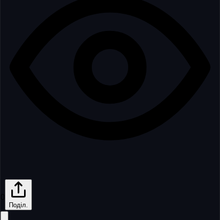
0
Поділ.