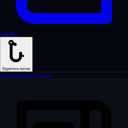
Довідка
Відмітити вилов
Політика
·
Умови
·
Про нас