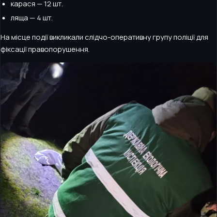
карася — 12 шт.
ляща — 4 шт.
На місце події викликали слідчо-оперативну групу поліції для
фіксації правопорушення.