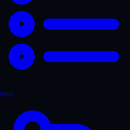
Місця