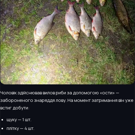
Чоловік здійснював вилов риби за допомогою «ости» —
забороненого знаряддя лову. На момент затримання він уже
встиг добути:
щуку — 1 шт.
плітку — 4 шт.