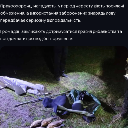
Правоохоронці нагадують: у період нересту діють посилені
обмеження, а використання заборонених знарядь лову
передбачає серйозну відповідальність.
Громадян закликають дотримуватися правил рибальства та
повідомляти про подібні порушення.