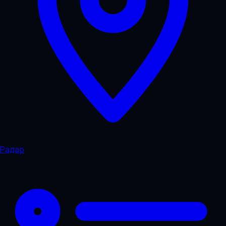
Радар