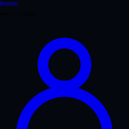
Виклики
Акаунт і довідка