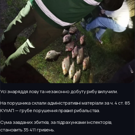
Усі знаряддя лову та незаконно добуту рибу вилучили.
На порушника склали адміністративні матеріали за ч. 4 ст. 85
КУпАП — грубе порушення правил рибальства.
Сума завданих збитків, за підрахунками інспекторів,
становить 35 411 гривень.