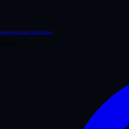
живий радар риболовлі
Навігація