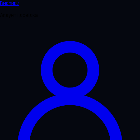
Виклики
Акаунт і довідка