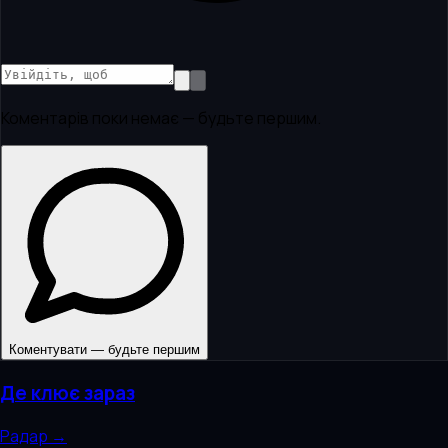
Коментарів поки немає — будьте першим.
Коментувати — будьте першим
Де клює зараз
Радар →