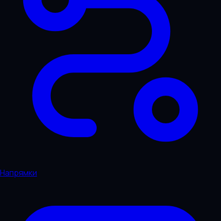
Напрямки