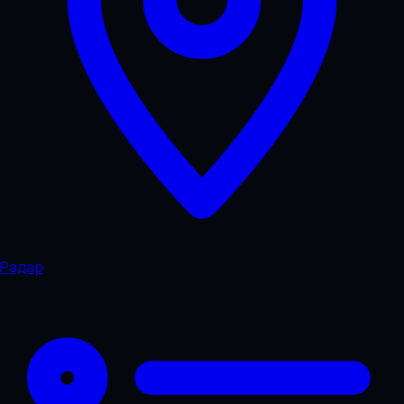
Радар