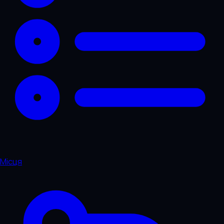
Місця