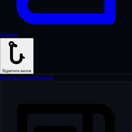
Довідка
Відмітити вилов
Політика
·
Умови
·
Про нас