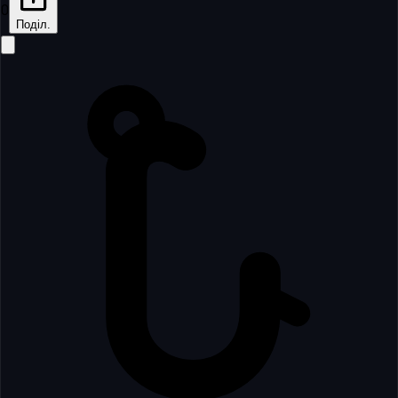
0
Поділ.