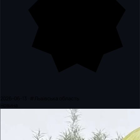
2026-06-13 · #Львівська область
Новина