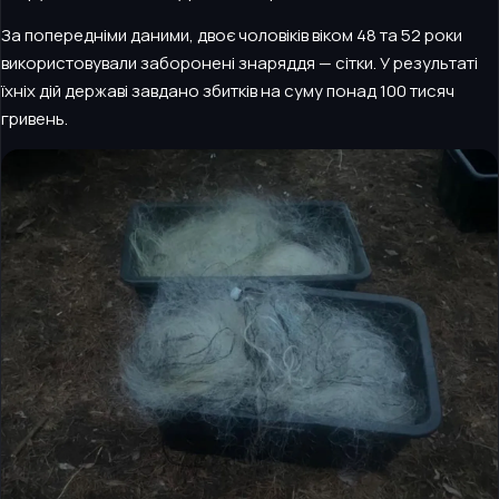
За попередніми даними, двоє чоловіків віком 48 та 52 роки
використовували заборонені знаряддя — сітки. У результаті
їхніх дій державі завдано збитків на суму понад 100 тисяч
гривень.