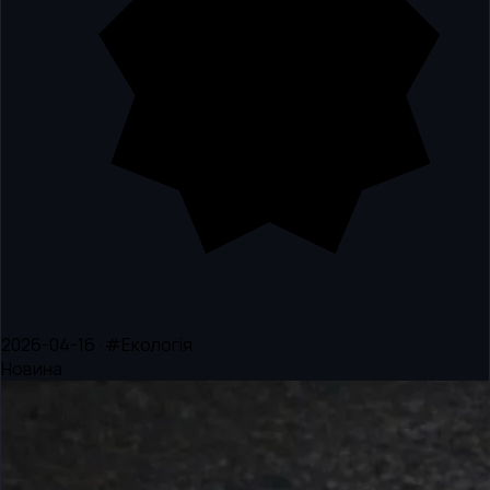
2026-04-16 · #Екологія
Новина