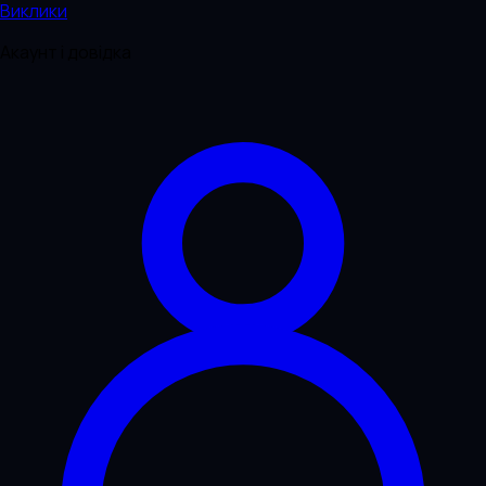
Виклики
Акаунт і довідка