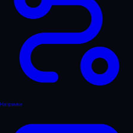
Напрямки