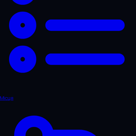
Місця