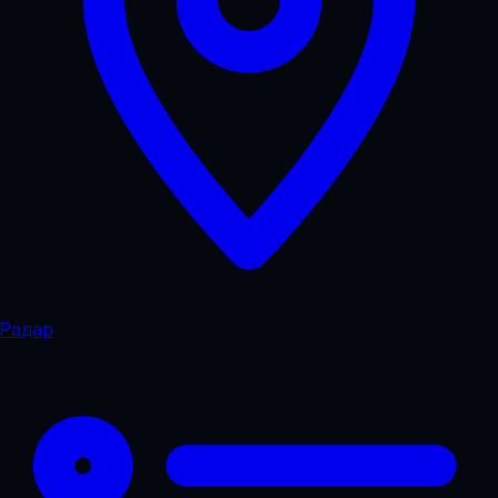
Радар