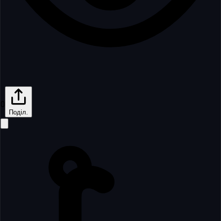
0
Поділ.