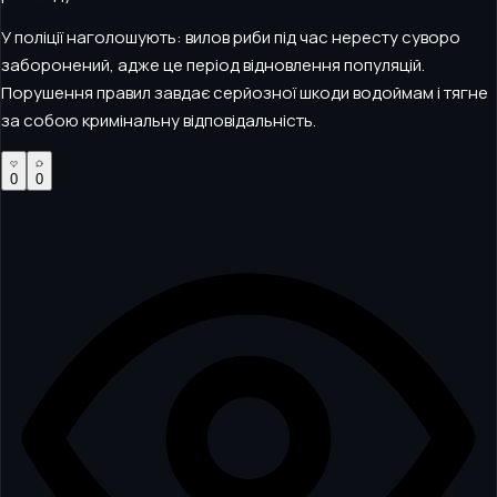
У поліції наголошують: вилов риби під час нересту суворо
заборонений, адже це період відновлення популяцій.
Порушення правил завдає серйозної шкоди водоймам і тягне
за собою кримінальну відповідальність.
0
0