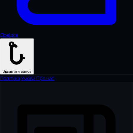
Довідка
Відмітити вилов
Політика
·
Умови
·
Про нас