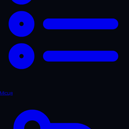
Місця