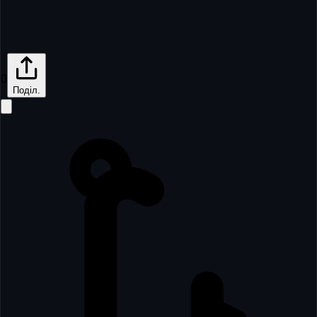
0
Поділ.