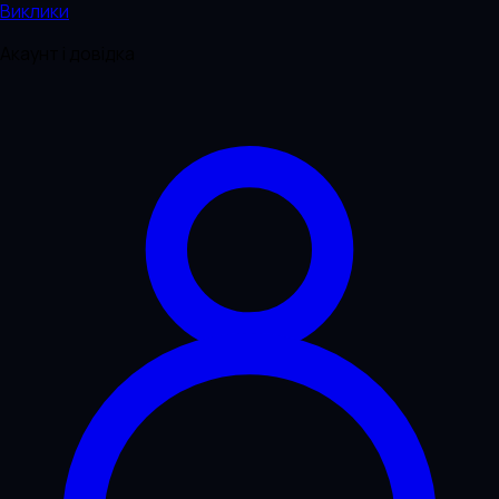
Виклики
Акаунт і довідка