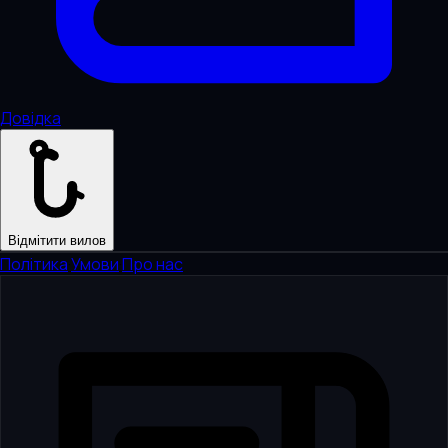
Довідка
Відмітити вилов
Політика
·
Умови
·
Про нас