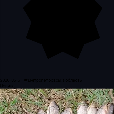
2026-03-31 · #Дніпропетровська область
Новина