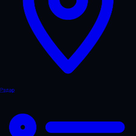
Радар