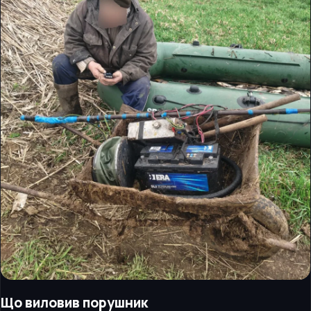
Що виловив порушник