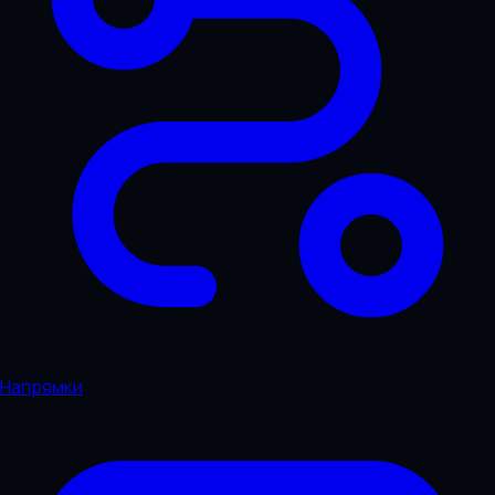
Напрямки