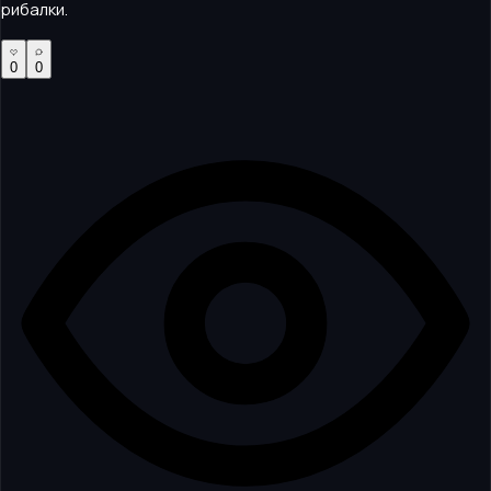
рибалки.
0
0