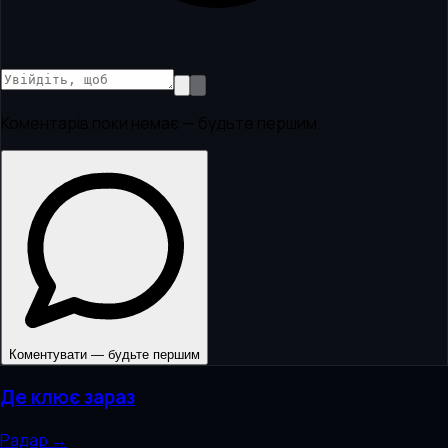
Коментарів поки немає — будьте першим.
Коментувати — будьте першим
Де клює зараз
Радар →