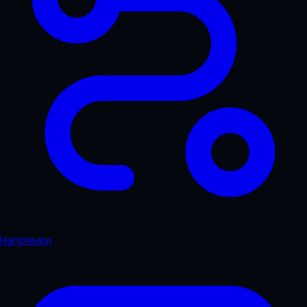
Напрямки