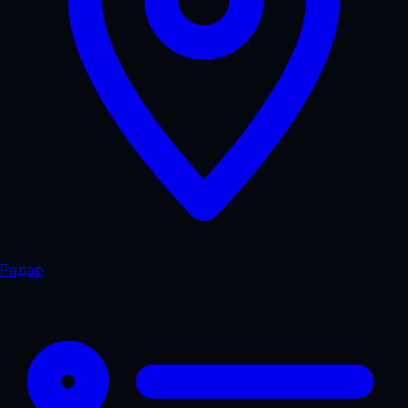
Радар