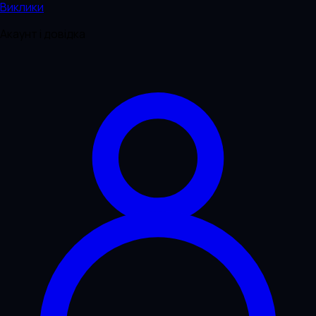
Виклики
Акаунт і довідка