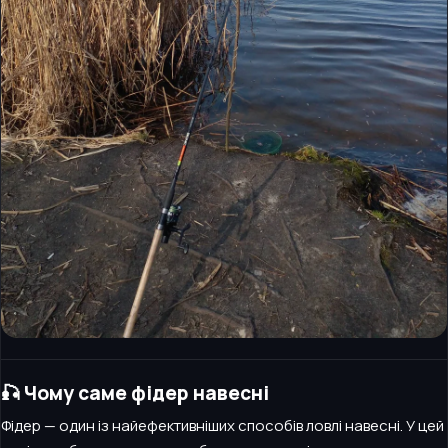
🎣 Чому саме фідер навесні
Фідер — один із найефективніших способів ловлі навесні. У цей