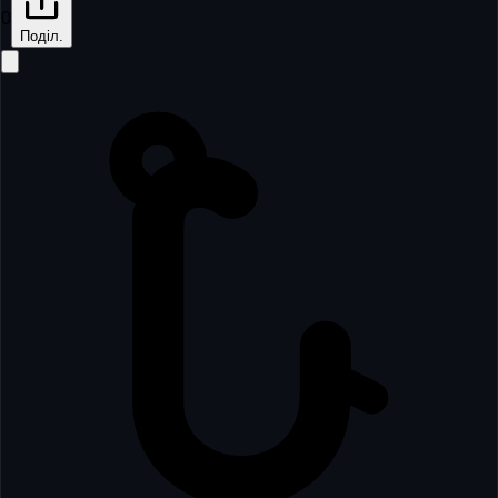
0
Поділ.