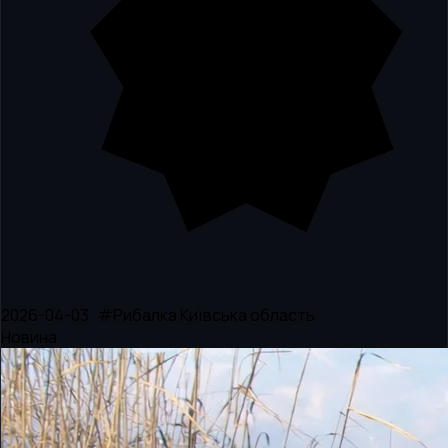
2026-04-03 · #Рибалка Київська область
Новина