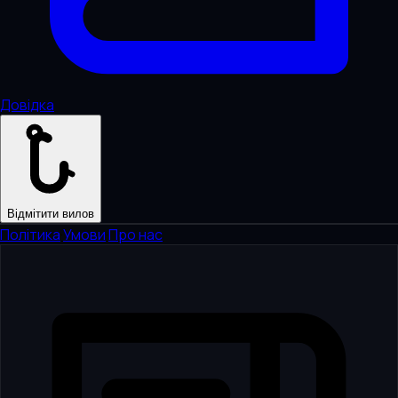
Довідка
Відмітити вилов
Політика
·
Умови
·
Про нас