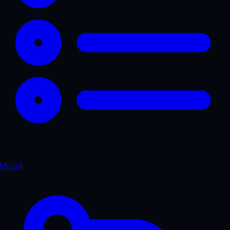
Місця