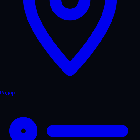
Радар