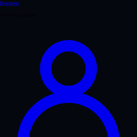
Виклики
Акаунт і довідка