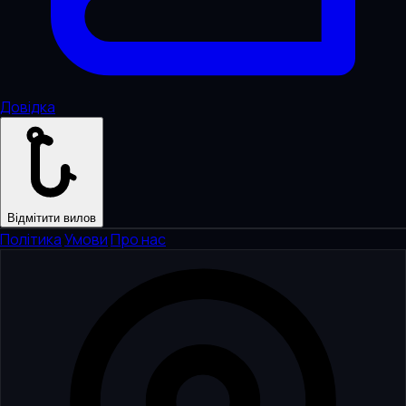
Довідка
Відмітити вилов
Політика
·
Умови
·
Про нас