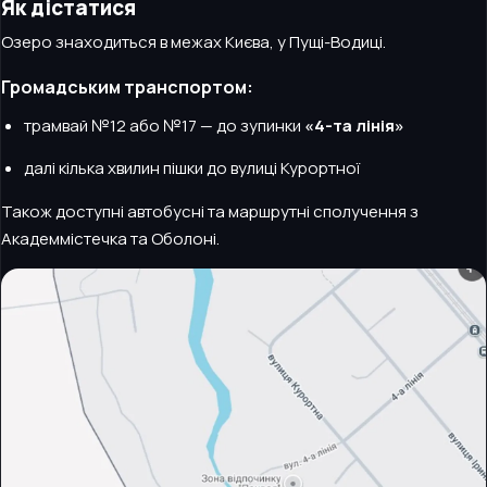
Як дістатися
Озеро знаходиться в межах Києва, у Пущі-Водиці.
Громадським транспортом:
трамвай №12 або №17 — до зупинки
«4-та лінія»
далі кілька хвилин пішки до вулиці Курортної
Також доступні автобусні та маршрутні сполучення з
Академмістечка та Оболоні.