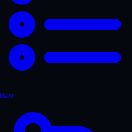
Місця