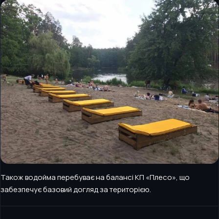
Також водойма перебуває на балансі КП «Плесо», що
забезпечує базовий догляд за територією.