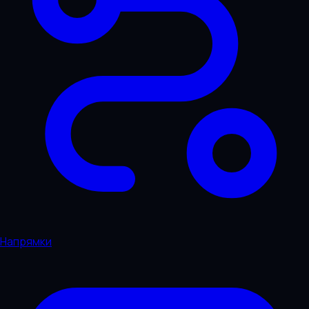
Напрямки