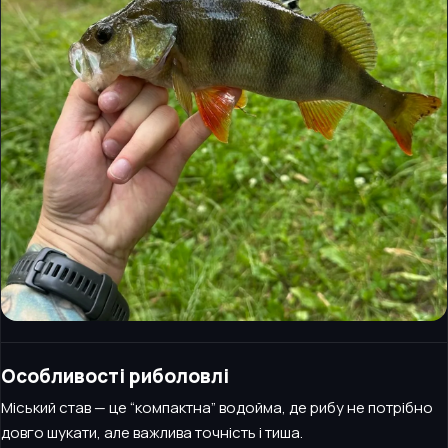
Особливості риболовлі
Міський став — це “компактна” водойма, де рибу не потрібно
довго шукати, але важлива точність і тиша.