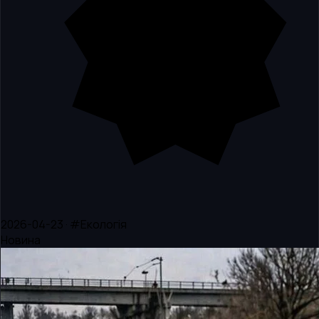
2026-04-23 · #Екологія
Новина