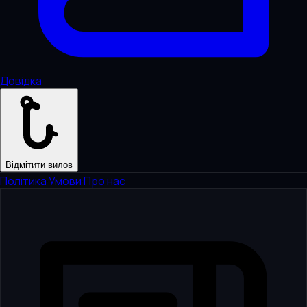
Довідка
Відмітити вилов
Політика
·
Умови
·
Про нас