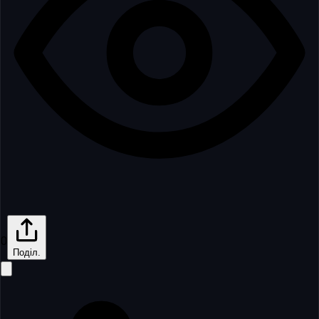
0
Поділ.