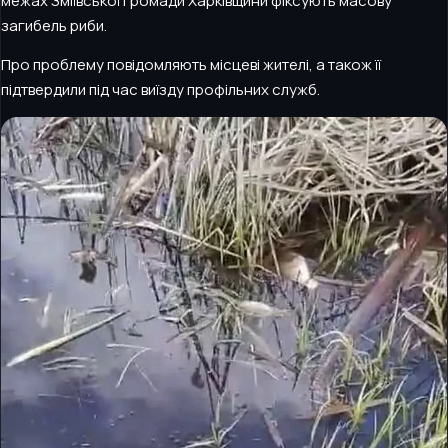
межах Зміївської громади Харківщини фіксують масову
загибель риби.
Про проблему повідомляють місцеві жителі, а також її
підтвердили під час виїзду профільних служб.