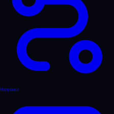
Напрямки