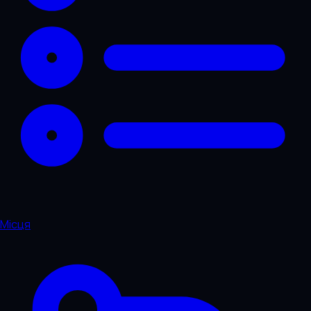
Місця