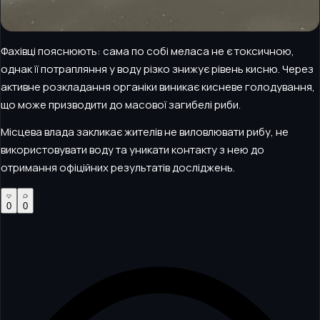
Фахівці пояснюють: сама по собі меласа не є токсичною,
однак її потрапляння у воду різко знижує рівень кисню. Через
активне розкладання органіки виникає кисневе голодування,
що може призводити до масової загибелі риби.
Місцева влада закликає жителів не виловлювати рибу, не
використовувати воду та уникати контакту з нею до
отримання офіційних результатів досліджень.
0
0