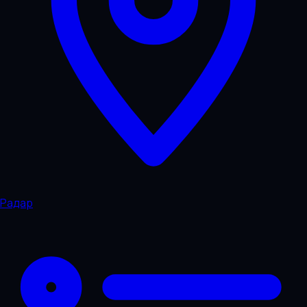
Радар