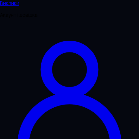
Виклики
Акаунт і довідка