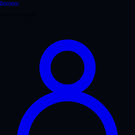
Виклики
Акаунт і довідка