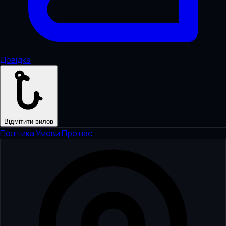
Довідка
Відмітити вилов
Політика
·
Умови
·
Про нас