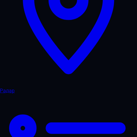
Радар