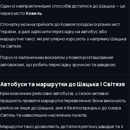
Один із найпрактичніших способів дістатися до Шацька — це
через місто
Ковель
.
Спочатку можна приїхати до Ковеля поїздом із різних міст
України, а далі здійснити пересадку на автобус або
маршрутне таксі, які регулярно курсують у напрямку Шацька
та Світязя.
Поруч із залізничним вокзалом у Ковелі розташований
автовокзал, що робить пересадку зручною та швидкою.
Автобуси та маршрутки до Шацька і Світязя
Крім класичних рейсових автобусів, у сезон активно
працюють приватні маршрутні перевезення. Вони виконують
рейси не лише до Шацька, але й безпосередньо до озера
Світязь та навколишніх населених пунктів.
Маршрутні таксі дозволяють дістатися регіону швидше та з