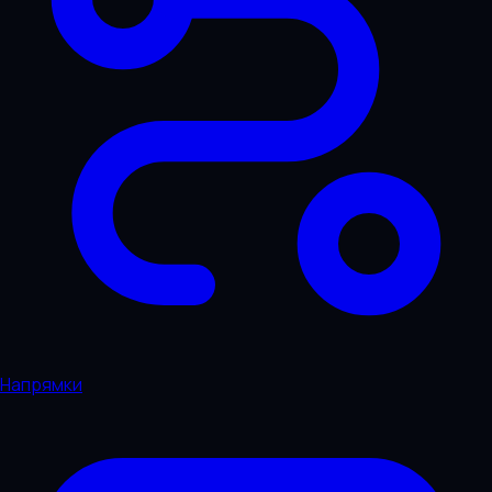
Напрямки