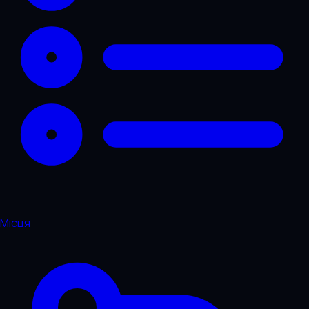
Місця