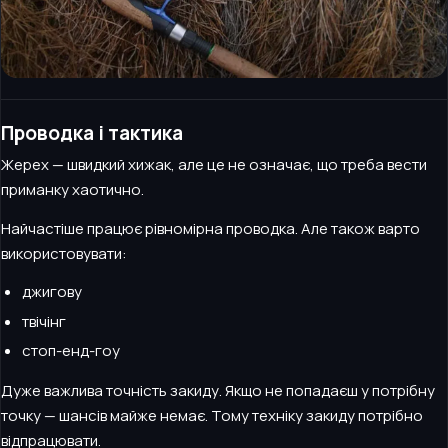
Проводка і тактика
Жерех — швидкий хижак, але це не означає, що треба вести
приманку хаотично.
Найчастіше працює рівномірна проводка. Але також варто
використовувати:
джигову
твічінг
стоп-енд-гоу
Дуже важлива точність закиду. Якщо не попадаєш у потрібну
точку — шансів майже немає. Тому техніку закиду потрібно
відпрацювати.