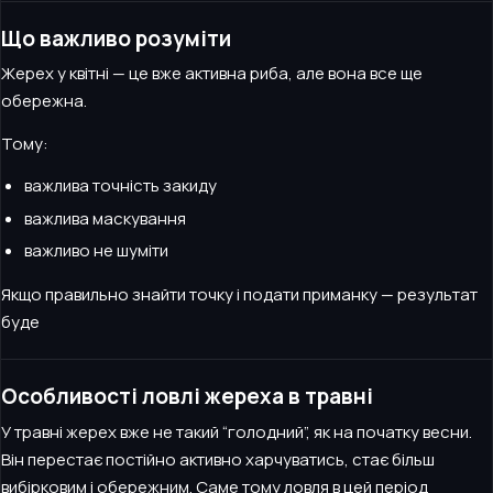
Що важливо розуміти
Жерех у квітні — це вже активна риба, але вона все ще
обережна.
Тому:
важлива точність закиду
важлива маскування
важливо не шуміти
Якщо правильно знайти точку і подати приманку — результат
буде
Особливості ловлі жереха в травні
У травні жерех вже не такий “голодний”, як на початку весни.
Він перестає постійно активно харчуватись, стає більш
вибірковим і обережним. Саме тому ловля в цей період