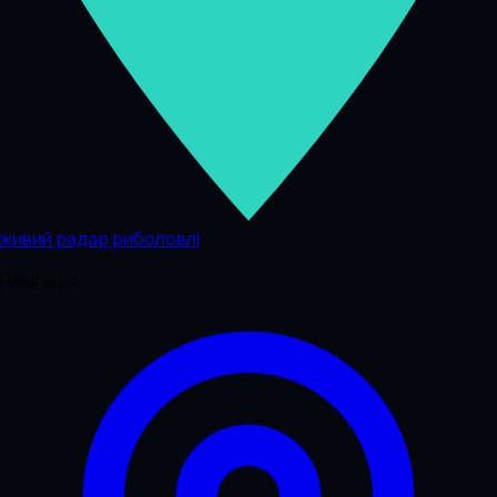
живий радар риболовлі
Навігація