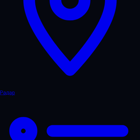
Радар