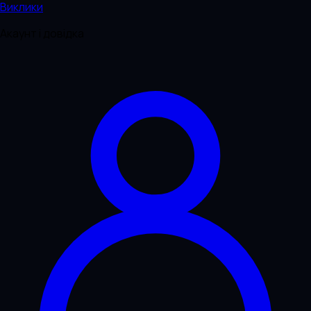
Виклики
Акаунт і довідка