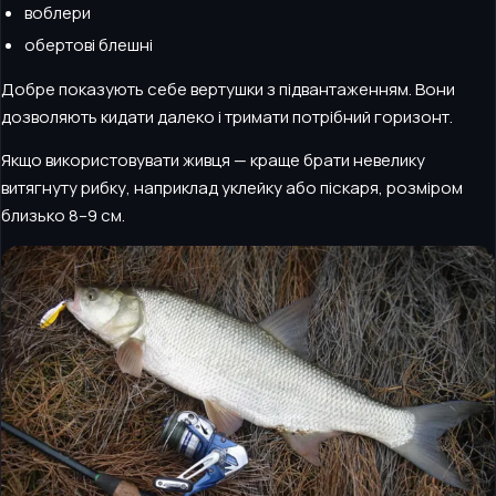
воблери
обертові блешні
Добре показують себе вертушки з підвантаженням. Вони
дозволяють кидати далеко і тримати потрібний горизонт.
Якщо використовувати живця — краще брати невелику
витягнуту рибку, наприклад уклейку або піскаря, розміром
близько 8–9 см.