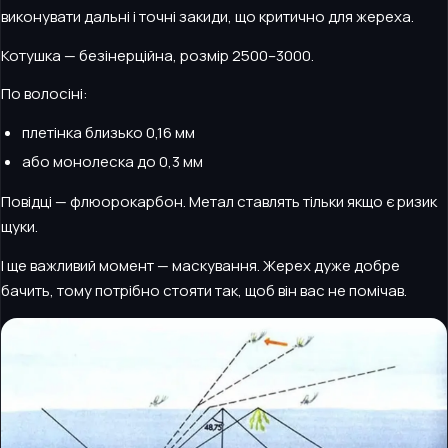
виконувати дальні і точні закиди, що критично для жереха.
Котушка — безінерційна, розмір 2500–3000.
По волосіні:
плетінка близько 0,16 мм
або монолеска до 0,3 мм
Повідці — флюорокарбон. Метал ставлять тільки якщо є ризик
щуки.
І ще важливий момент — маскування. Жерех дуже добре
бачить, тому потрібно стояти так, щоб він вас не помічав.