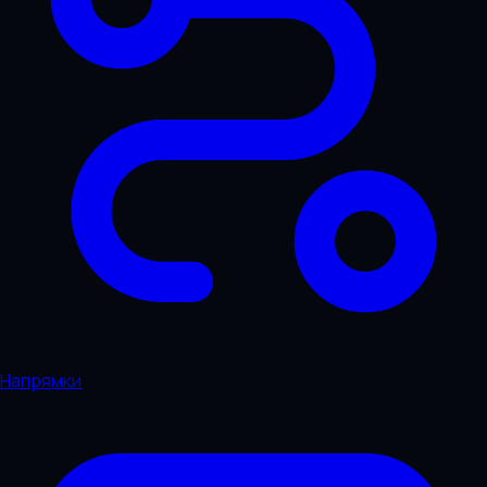
Напрямки