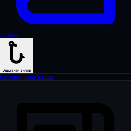
Довідка
Відмітити вилов
Політика
·
Умови
·
Про нас