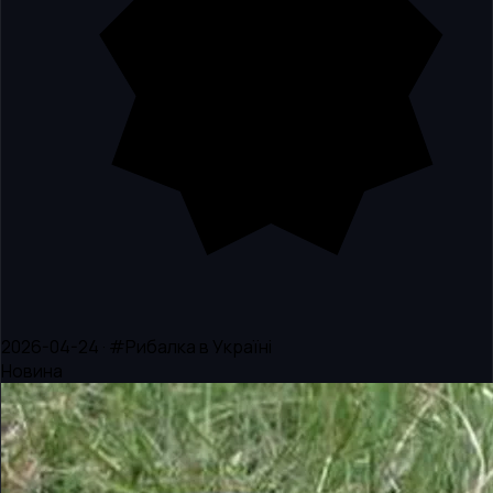
2026-04-24 · #Рибалка в Україні
Новина