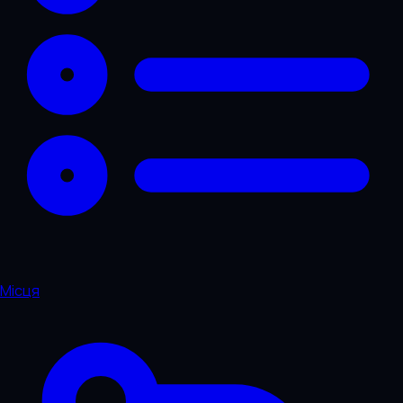
Місця