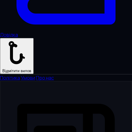
Довідка
Відмітити вилов
Політика
·
Умови
·
Про нас