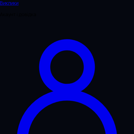
Виклики
Акаунт і довідка