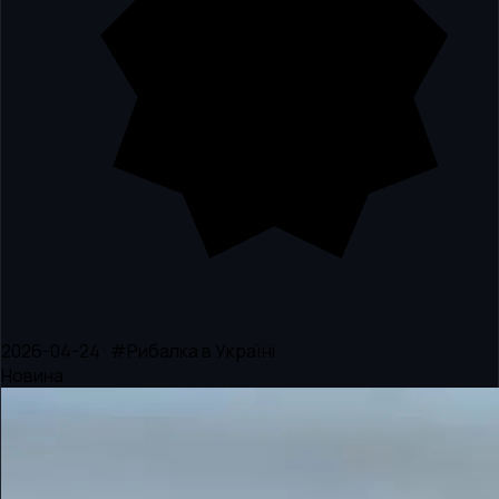
2026-04-24 · #Рибалка в Україні
Новина