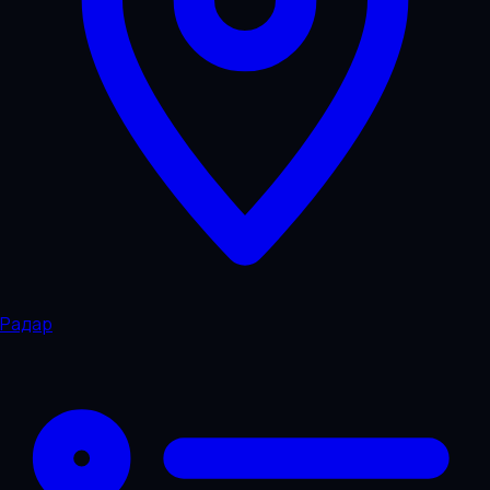
Радар