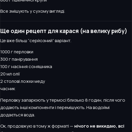
Все змішують у сухому вигляді.
Ще один рецепт для карася (на велику рибу)
Це вже більш “серйозний” варіант.
1000 г перловки
300 г панірування
100 г насіння соняшника
20 мл олії
2 столові ложки меду
часник
Перловку запарюють у термосі близько 8 годин, після чого
додають інші компоненти і перемішують. На водоймі
додається вода.
Ок, продовжую в тому ж форматі —
нічого не викидаю, всі