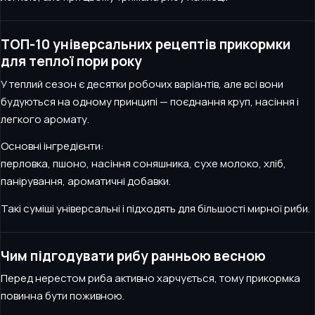
ТОП-10 універсальних рецептів прикормки
для теплої пори року
У теплий сезон є десятки робочих варіантів, але всі вони
будуються на одному принципі — поєднання круп, насіння і
легкого аромату.
Основні інгредієнти:
перловка, пшоно, насіння соняшника, сухе молоко, хліб,
панірування, ароматичні добавки.
Такі суміші універсальні і підходять для більшості мирної риби.
Чим підгодувати рибу ранньою весною
Перед нерестом риба активно харчується, тому прикормка
повинна бути поживною.