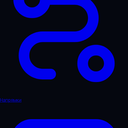
Напрямки