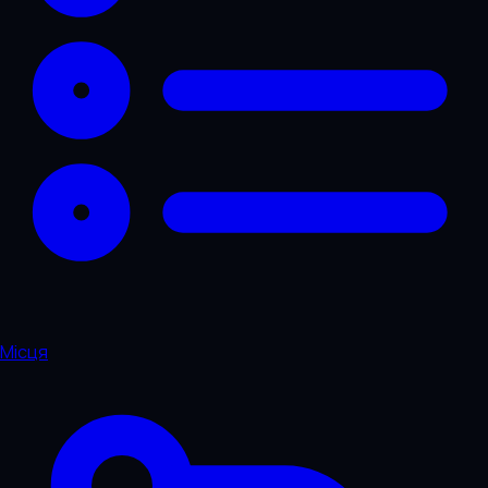
Місця