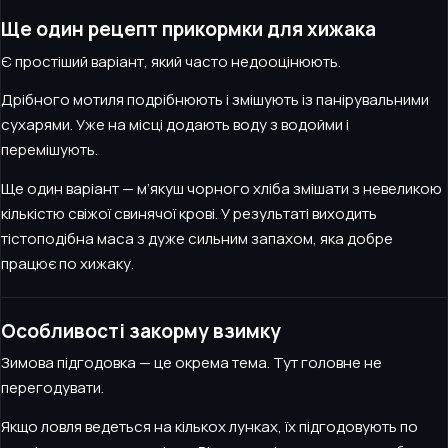
Ще один рецепт прикормки для хижака
Є простіший варіант, який часто недооцінюють.
Дрібного мотиля подрібнюють і змішують із панірувальними
сухарями. Уже на місці додають воду з водойми і
перемішують.
Ще один варіант — м’якуш чорного хліба змішати з невеликою
кількістю свіжої свинячої крові. У результаті виходить
тістоподібна маса з дуже сильним запахом, яка добре
працює по хижаку.
Особливості закорму взимку
Зимова підгодовка — це окрема тема. Тут головне не
перегодувати.
Якщо ловля ведеться на кількох лунках, їх підгодовують по