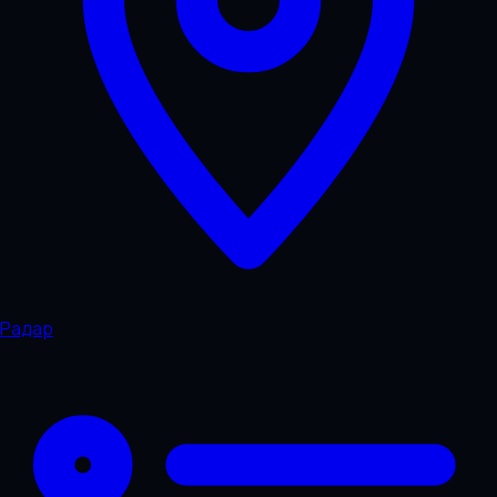
Радар