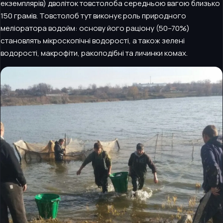
екземплярів) дволіток товстолоба середньою вагою близько
150 грамів. Товстолоб тут виконує роль природного
меліоратора водойм: основу його раціону (50–70%)
становлять мікроскопічні водорості, а також зелені
водорості, макрофіти, ракоподібні та личинки комах.