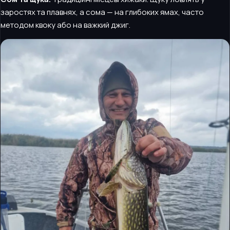
заростях та плавнях, а сома — на глибоких ямах, часто
методом квоку або на важкий джиг.