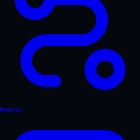
Напрямки