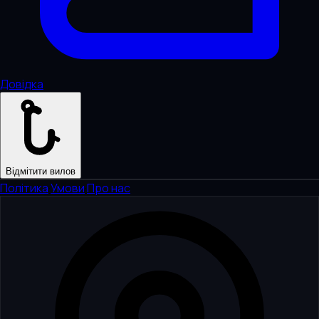
Довідка
Відмітити вилов
Політика
·
Умови
·
Про нас