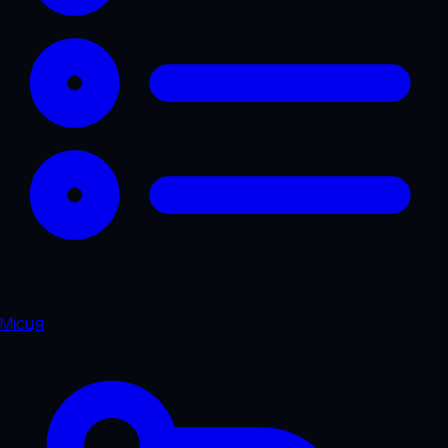
Місця