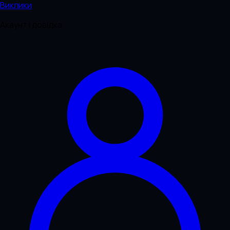
Виклики
Акаунт і довідка