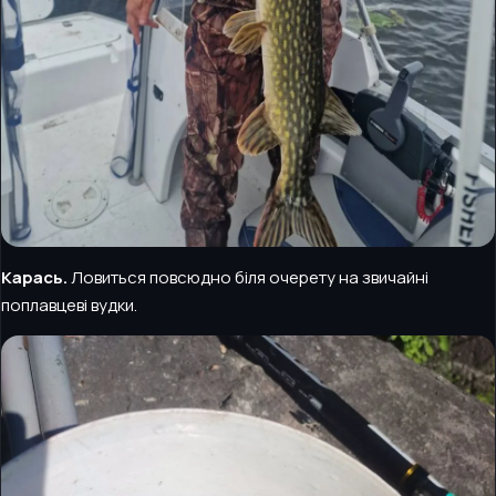
Карась.
Ловиться повсюдно біля очерету на звичайні
поплавцеві вудки.