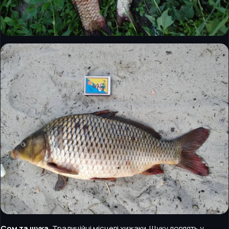
Сом та щука.
Традиційні місцеві хижаки. Щуку ловлять у