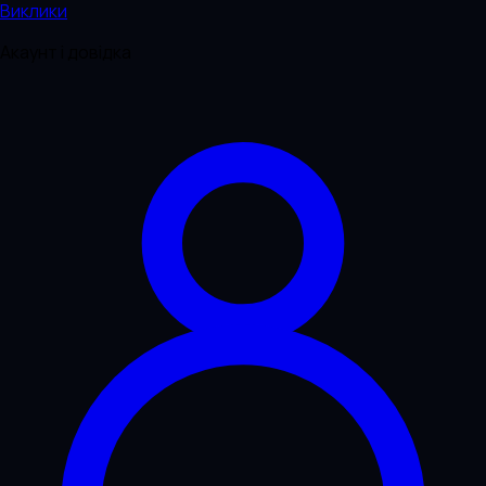
Виклики
Акаунт і довідка