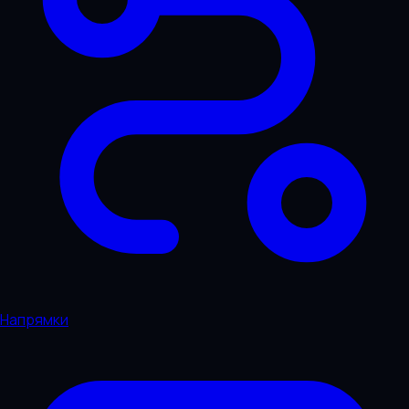
Напрямки