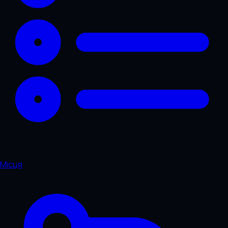
Місця