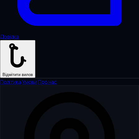
Довідка
Відмітити вилов
Політика
·
Умови
·
Про нас