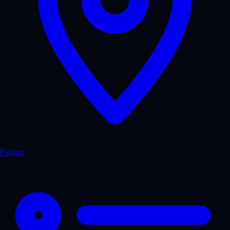
Радар