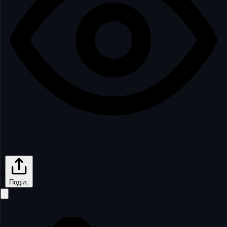
0
Поділ.