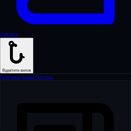
Довідка
Відмітити вилов
Політика
·
Умови
·
Про нас