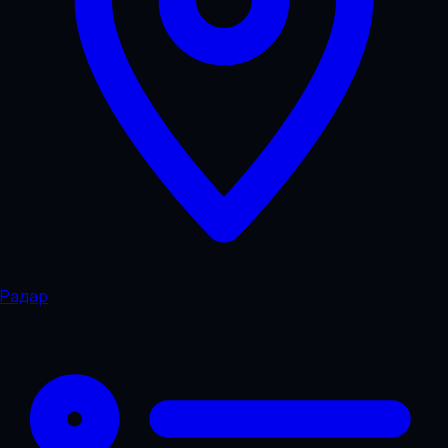
Радар