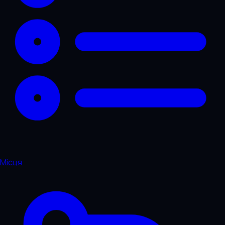
Місця