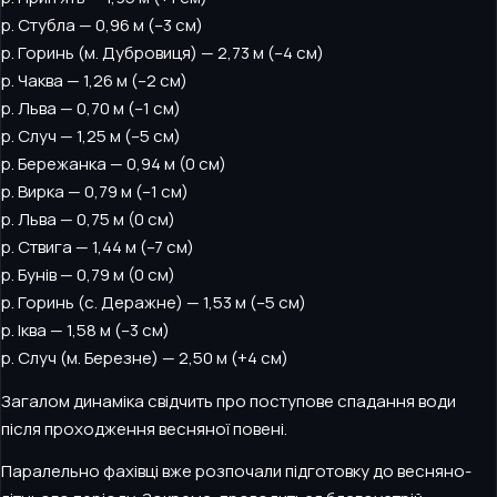
р. Стубла — 0,96 м (–3 см)
р. Горинь (м. Дубровиця) — 2,73 м (–4 см)
р. Чаква — 1,26 м (–2 см)
р. Льва — 0,70 м (–1 см)
р. Случ — 1,25 м (–5 см)
р. Бережанка — 0,94 м (0 см)
р. Вирка — 0,79 м (–1 см)
р. Льва — 0,75 м (0 см)
р. Ствига — 1,44 м (–7 см)
р. Бунів — 0,79 м (0 см)
р. Горинь (с. Деражне) — 1,53 м (–5 см)
р. Іква — 1,58 м (–3 см)
р. Случ (м. Березне) — 2,50 м (+4 см)
Загалом динаміка свідчить про поступове спадання води
після проходження весняної повені.
Паралельно фахівці вже розпочали підготовку до весняно-