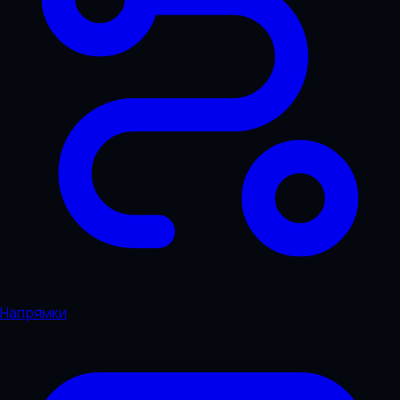
Напрямки