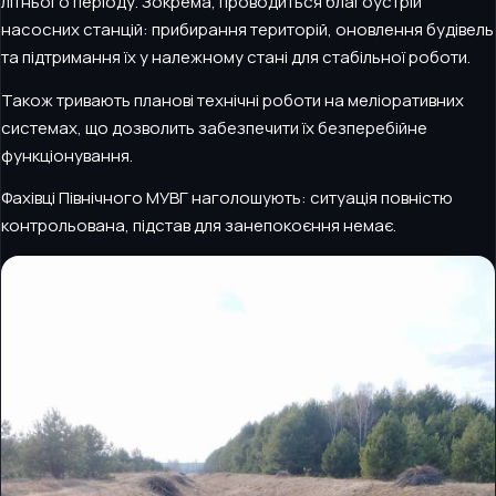
літнього періоду. Зокрема, проводиться благоустрій
насосних станцій: прибирання територій, оновлення будівель
та підтримання їх у належному стані для стабільної роботи.
Також тривають планові технічні роботи на меліоративних
системах, що дозволить забезпечити їх безперебійне
функціонування.
Фахівці Північного МУВГ наголошують: ситуація повністю
контрольована, підстав для занепокоєння немає.