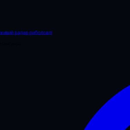
живий радар риболовлі
Навігація