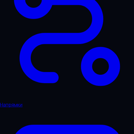
Напрямки