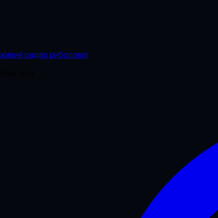
живий радар риболовлі
Навігація