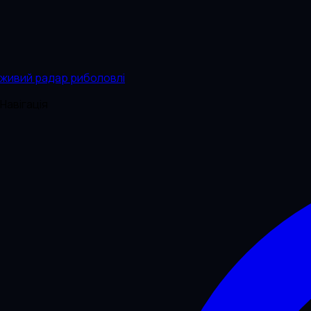
живий радар риболовлі
Навігація