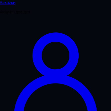
Виклики
Акаунт і довідка