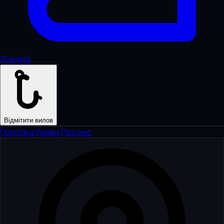
Довідка
Відмітити вилов
Політика
·
Умови
·
Про нас