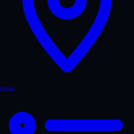
Радар