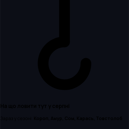
На що ловити тут
у серпні
Зараз у сезоні:
Короп, Амур, Сом, Карась, Товстолоб