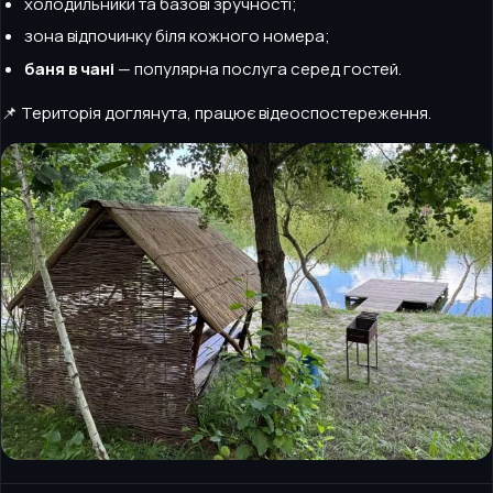
холодильники та базові зручності;
зона відпочинку біля кожного номера;
баня в чані
— популярна послуга серед гостей.
📌 Територія доглянута, працює відеоспостереження.