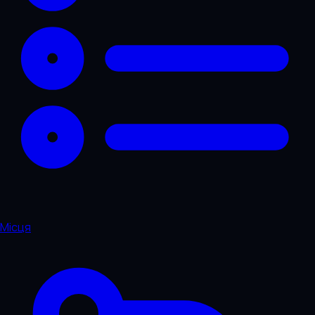
Місця