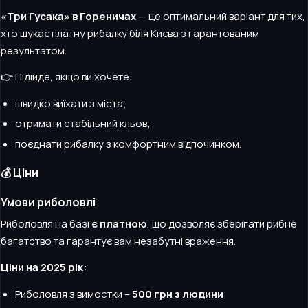
«Три Гусака» в Гореничах
— це оптимальний варіант для тих,
хто шукає платну рибалку біля Києва з гарантованим
результатом.
👉 Підійде, якщо ви хочете:
швидко виїхати з міста;
отримати стабільний кльов;
поєднати рибалку з комфортним відпочинком.
💰 Ціни
Умови риболовлі
Риболовля на базі
є платною
, що дозволяє зберігати рибне
багатство та гарантує вам незабутні враження.
Ціни на 2025 рік:
Риболовля з вимостки –
500 грн з людини