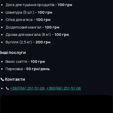
Диск для тушіння продуктів –
100 грн
Шампура (5 шт.) –
100 грн
Сітка для м’яса –
100 грн
Додатковий мангал –
100 грн
Дрова для мангала (8 кг) –
100 грн
Вугілля (2,5 кг) –
200 грн
Інші послуги
Виніс сміття –
100 грн
Парковка –
50 грн/день
📞 Контакти
📞
+380(66) 251-51-06, +380(66) 251-51-06