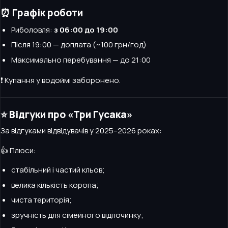
⏰ Графік роботи
Риболовля:
з 06:00 до 19:00
Після 19:00 — доплата (~100 грн/год)
Максимально перебування — до 21:00
❗ Купання у водоймі заборонено.
⭐ Відгуки про «Три Гусака»
За відгуками відвідувачів у 2025–2026 роках:
👍 Плюси:
стабільний і частий кльов;
велика кількість коропа;
чиста територія;
зручність для сімейного відпочинку;