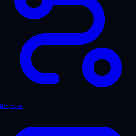
Напрямки