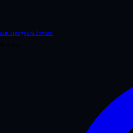
живий радар риболовлі
Навігація