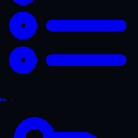
Місця