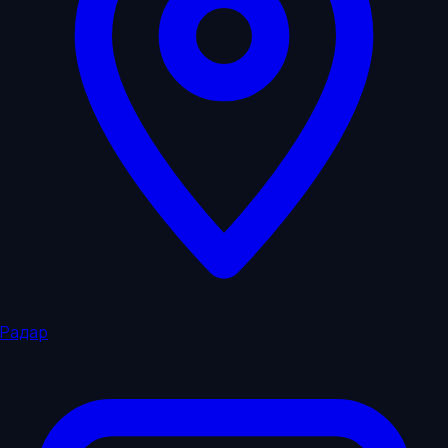
Радар