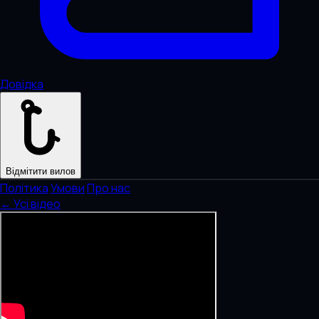
Довідка
Відмітити вилов
Політика
·
Умови
·
Про нас
← Усі відео