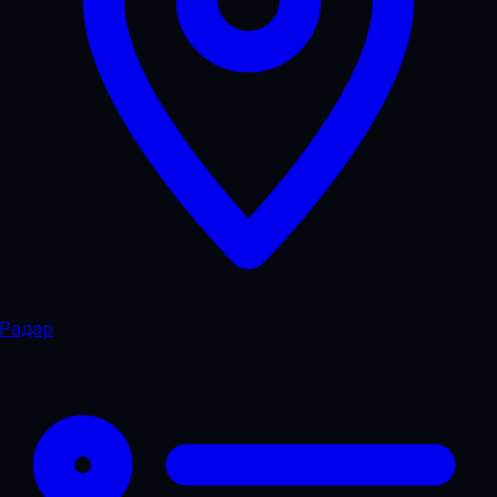
Радар