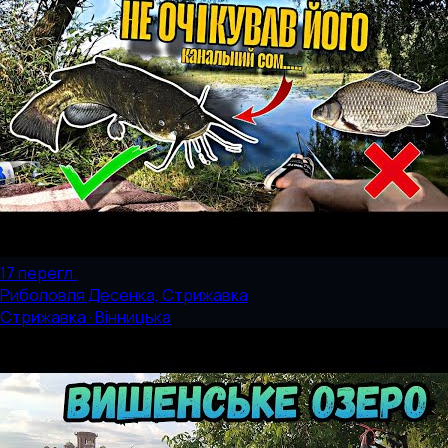
17
перегл.
Риболовля Десенка, Стрижавка
Стрижавка · Вінницька