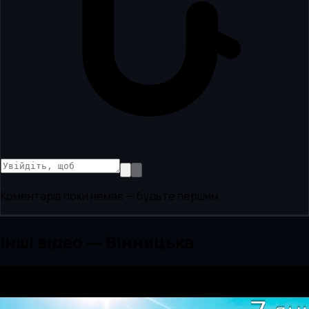
Коментарів поки немає — будьте першим.
Інші відео — Вінницька