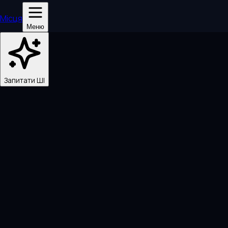
Місця
Меню
Запитати ШІ