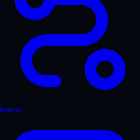
Напрямки