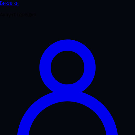
Виклики
Акаунт і довідка