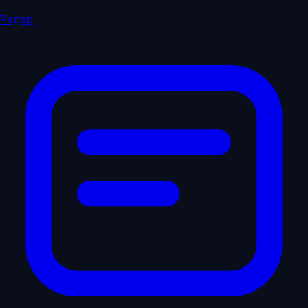
Радар