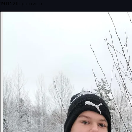
19.11.22 Коростишів