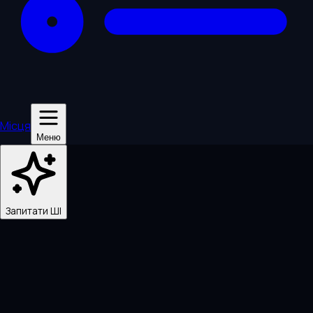
Місця
Меню
Запитати ШІ