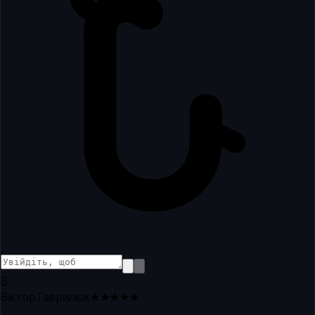
В
Віктор Гаврилюк
★★★★★