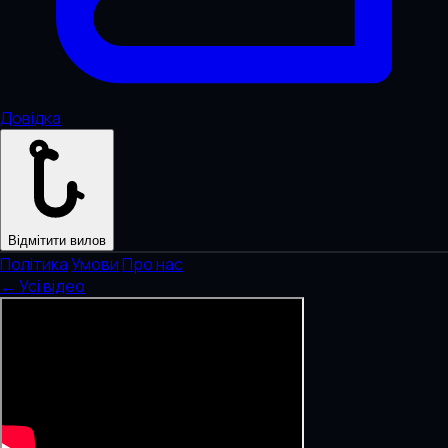
Довідка
Відмітити вилов
Політика
·
Умови
·
Про нас
← Усі відео