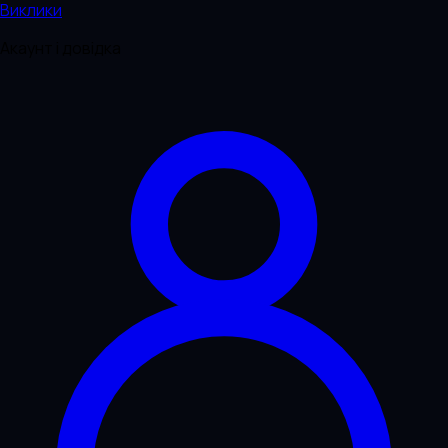
Виклики
Акаунт і довідка