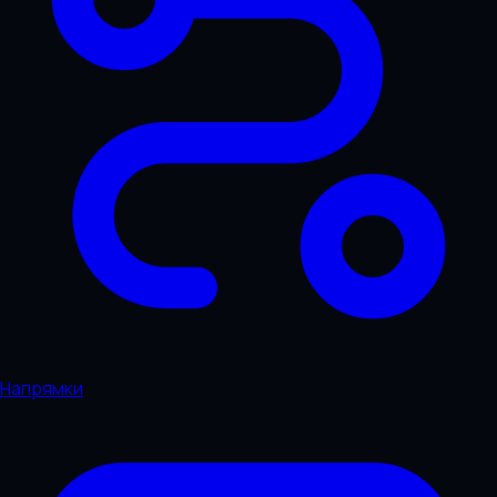
Напрямки