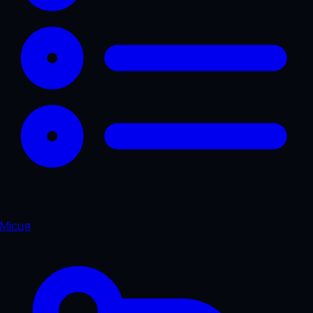
Місця