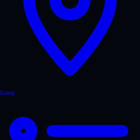
Радар