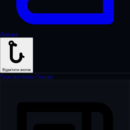
Довідка
Відмітити вилов
Політика
·
Умови
·
Про нас