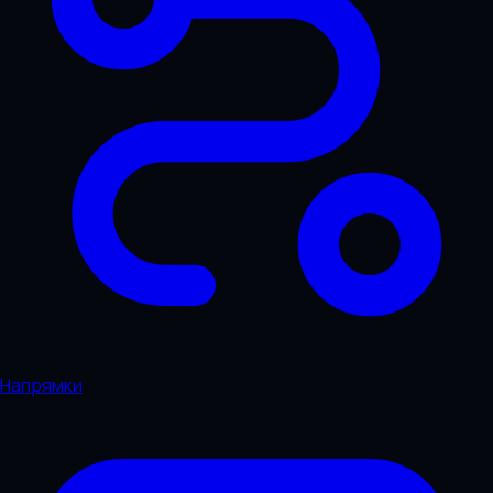
Напрямки