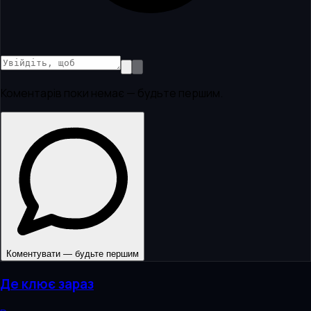
Коментарів поки немає — будьте першим.
Коментувати — будьте першим
Де клює зараз