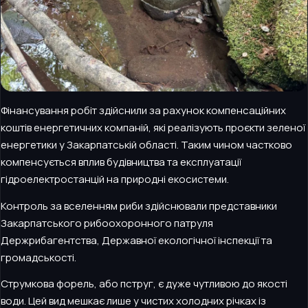
Фінансування робіт здійснили за рахунок компенсаційних
коштів енергетичних компаній, які реалізують проєкти зеленої
енергетики у Закарпатській області. Таким чином частково
компенсується вплив будівництва та експлуатації
гідроелектростанцій на природні екосистеми.
Контроль за вселенням риби здійснювали представники
Закарпатського рибоохоронного патруля
Держрибагентства, Державної екологічної інспекції та
громадськості.
Струмкова форель, або пструг, є дуже чутливою до якості
води. Цей вид мешкає лише у чистих холодних річках із