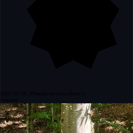
2026-05-26 · #Закарпатська область
Новина