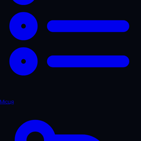
Місця