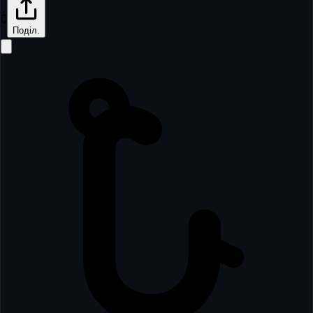
0
Поділ.