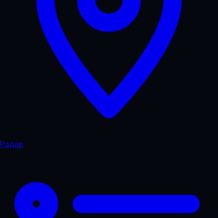
Радар