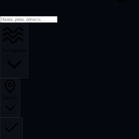
Тип водойми
Область