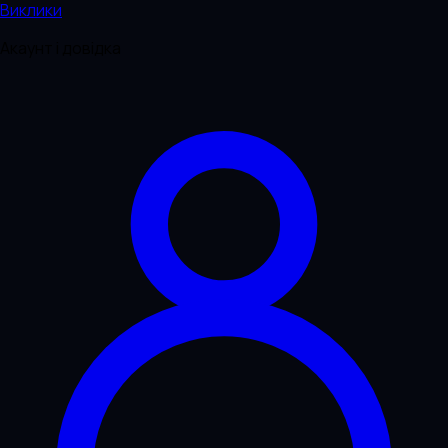
Виклики
Акаунт і довідка