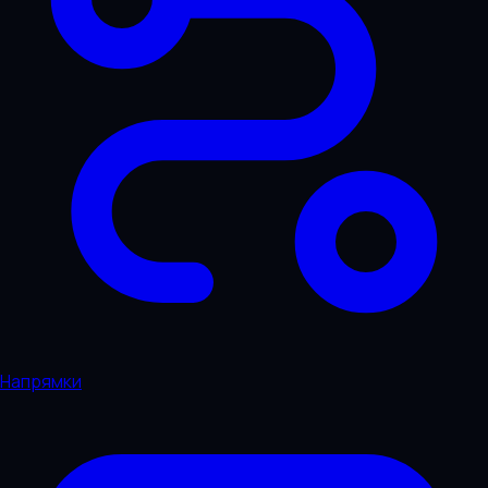
Напрямки