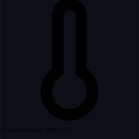
Оптимальна вода:
25
°C
(±5°)