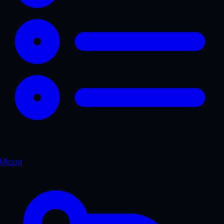
Місця