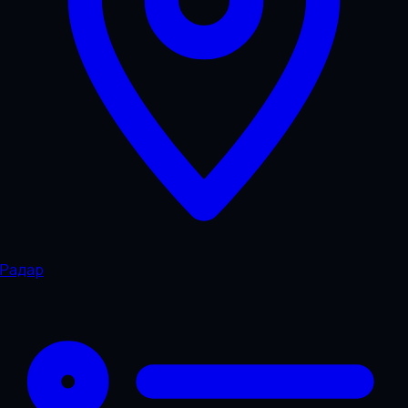
Радар