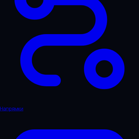
Напрямки