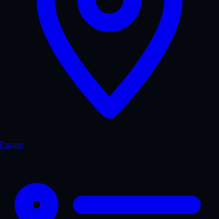
Радар