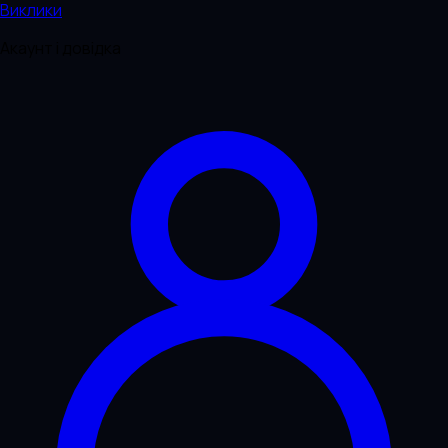
Виклики
Акаунт і довідка