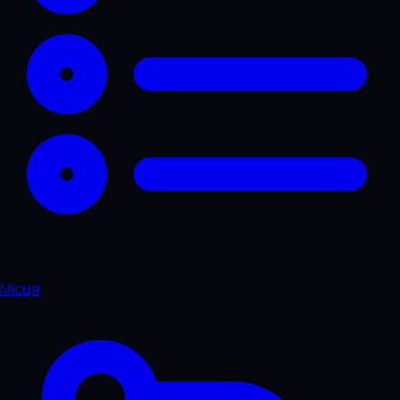
Місця