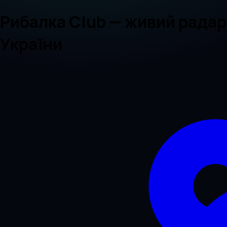
Рибалка Club — живий радар 
України